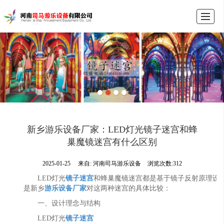
首页
产品展示
新闻动态
图库展示
公司介绍
留言反馈
联系我们
LBS
新乡游乐设备厂家：LED灯光镜子迷宫和蜂
巢魔镜迷宫有什么区别
2025-01-25
来自:
河南司马游乐设备
浏览次数:312
LED灯光
镜子迷宫
和蜂巢魔镜迷宫都是基于镜子反射原理设
是新乡
游乐设备厂家
对这两种迷宫的具体比较：
一、设计理念与结构
LED灯光
镜子迷宫