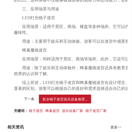
的出口。这种体验不仅能够锻炼游客的观察力和思维能力，还能
三、应用场景与用途
LED灯光镜子迷宫
应用场景：适用于景区、商场、楼盘等多种场所。它可以作
趣味性。
用途：主要用于娱乐和互动体验。游客可以在迷宫中感受视
蜂巢魔镜迷宫
应用场景：同样适用于景区、商场等场所。此外，它还可以
用途：除了娱乐和互动体验外，蜂巢魔镜迷宫还具有教育意
然界的认识和了解。
综上所述，LED灯光镜子迷宫和蜂巢魔镜迷宫在设计理念、
显著的区别。游客可以根据自己的喜好和需求选择适合自己的迷
下一条 ：
新乡镜子迷宫游乐设备推荐...
关键词：
镜子迷宫
蜂巢迷宫
游乐设备厂家
镜子迷宫厂家
相关资讯
更多>>