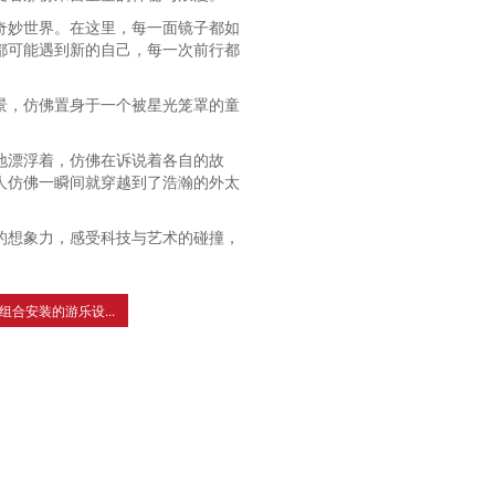
奇妙世界。在这里，每一面镜子都如
都可能遇到新的自己，每一次前行都
景，仿佛置身于一个被星光笼罩的童
地漂浮着，仿佛在诉说着各自的故
人仿佛一瞬间就穿越到了浩瀚的外太
的想象力，感受科技与艺术的碰撞，
组合安装的游乐设...