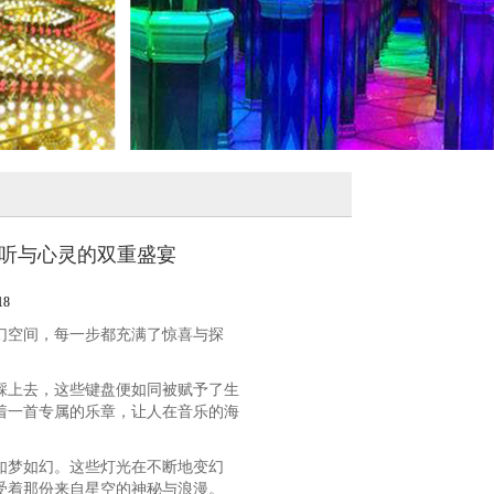
视听与心灵的双重盛宴
8
幻空间，每一步都充满了惊喜与探
踩上去，这些键盘便如同被赋予了生
着一首专属的乐章，让人在音乐的海
如梦如幻。这些灯光在不断地变幻
受着那份来自星空的神秘与浪漫。