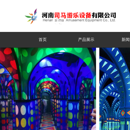
首页
产品展示
新闻