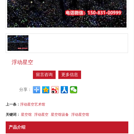
浮动星空
留言咨询
更多信息
分享：
上一条：
浮动星空艺术馆
关键词：
星空馆
浮动星空
星空馆设备
浮动星空馆
产品介绍