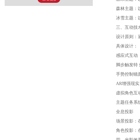
森林主题：
冰雪主题：
三、互动技
设计原则：
具体设计：
感应式互动
脚步触发特
手势控制镜
AR增强现实
虚拟角色互
主题任务系
全息投影
场景投影：
角色投影：
四、光影效