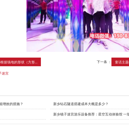
下一条 ：
根据场地的形状（方形...
童话主题
子迷宫
能增效的措施？
新乡钻石隧道搭建成本大概是多少？
新乡镜子迷宫游乐设备推荐：星空互动体验馆 一