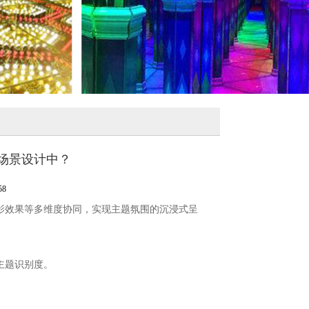
场景设计中？
8
影效果等多维度协同，实现主题氛围的沉浸式呈
主题识别度。