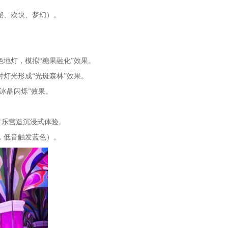
秘、欢快、梦幻）。
地灯，模拟“糖果融化”效果。
灯光形成“光斑森林”效果。
冰晶闪烁”效果。
音乐营造沉浸式体验。
，低音触发蓝色）。