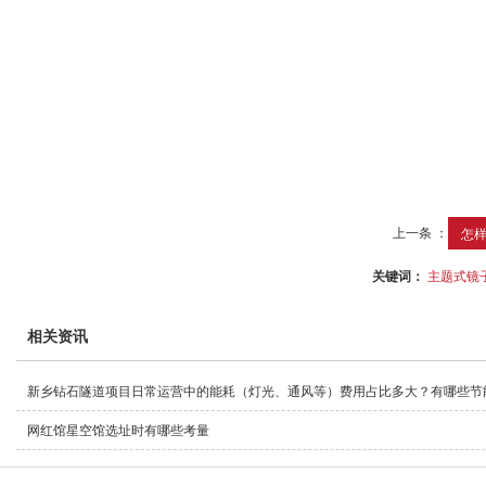
上一条 ：
怎样
关键词：
主题式镜
相关资讯
新乡钻石隧道项目日常运营中的能耗（灯光、通风等）费用占比多大？有哪些节
网红馆星空馆选址时有哪些考量