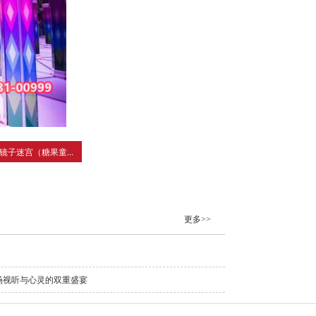
镜子迷宫（糖果童...
更多>>
场视听与心灵的双重盛宴